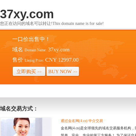
37xy.com
您正在访问的域名可以转让!This domain name is for sale!
一口价出售中！
域名
37xy.com
Domain Name:
售价
CNY 12997.00
Listing Price:
立即购买
BUY NOW
>>
>>
域名交易方式：
通过金名网(4.cn) 中介交易
金名网(4.cn)是全球领先的域名交易服务机
简单、安全、专业的第三方服务！ 为了保证交