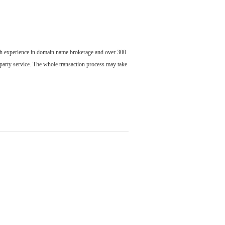
ch experience in domain name brokerage and over 300
party service. The whole transaction process may take