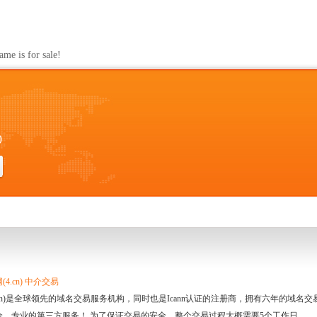
s for sale!
0
4.cn) 中介交易
.cn)是全球领先的域名交易服务机构，同时也是Icann认证的注册商，拥有六年的域
全、专业的第三方服务！ 为了保证交易的安全，整个交易过程大概需要5个工作日。