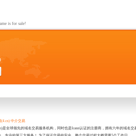
s for sale!
0
4.cn) 中介交易
.cn)是全球领先的域名交易服务机构，同时也是Icann认证的注册商，拥有六年的域
全、专业的第三方服务！ 为了保证交易的安全，整个交易过程大概需要5个工作日。