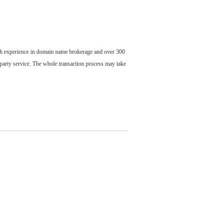
ch experience in domain name brokerage and over 300
party service. The whole transaction process may take